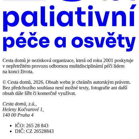
Cesta domů je nezisková organizace, která od roku 2001 poskytuje
v nepřetržitém provozu odbornou multidisciplinární péči lidem
na konci života.
© Cesta domů, 2026. Obsah webu je chráněn autorským právem.
Bez předchozího souhlasu není možné texty, fotografie ani další
obsah dále šířit či komerčně využívat.
Cesta domů, z.ú.,
Heleny Kočvarové 1,
140 00 Praha 4
IČO: 265 28 843
DIČ: CZ 26528843