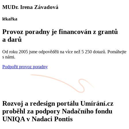
MUDr. Irena Závadová
lékařka
Provoz poradny je financován z grantů
a darů
Od roku 2005 jsme odpověděli na více než 5 250 dotazů. Pomáhejte
s námi.
Podpořit provoz poradny
Rozvoj a redesign portálu Umírání.cz
proběhl za podpory Nadačního fondu
UNIQA v Nadaci Pontis