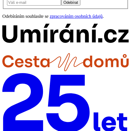
Odebírat
Odebíráním souhlasíte se
zpracováním osobních údajů
.