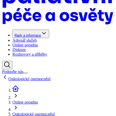
Rady a informace
Adresář služeb
Online poradna
Diskuze
Rozhovory a příběhy
Podpořte nás
Onkologické onemocnění
Online poradna
Onkologické onemocnění