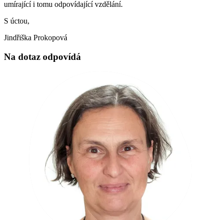
umírající i tomu odpovídající vzdělání.
S úctou,
Jindřiška Prokopová
Na dotaz odpovídá