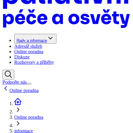
Rady a informace
Adresář služeb
Online poradna
Diskuze
Rozhovory a příběhy
Podpořte nás
Online poradna
Online poradna
informace