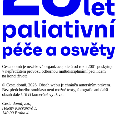
Cesta domů je nezisková organizace, která od roku 2001 poskytuje
v nepřetržitém provozu odbornou multidisciplinární péči lidem
na konci života.
© Cesta domů, 2026. Obsah webu je chráněn autorským právem.
Bez předchozího souhlasu není možné texty, fotografie ani další
obsah dále šířit či komerčně využívat.
Cesta domů, z.ú.,
Heleny Kočvarové 1,
140 00 Praha 4