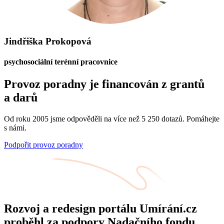
Jindřiška Prokopová
psychosociální terénní pracovnice
Provoz poradny je financován z grantů
a darů
Od roku 2005 jsme odpověděli na více než 5 250 dotazů. Pomáhejte
s námi.
Podpořit provoz poradny
Rozvoj a redesign portálu Umírání.cz
proběhl za podpory Nadačního fondu