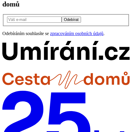
domů
Odebírat
Odebíráním souhlasíte se
zpracováním osobních údajů
.