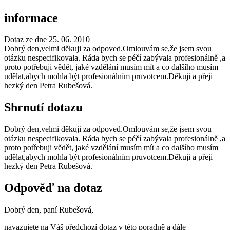
informace
Dotaz ze dne 25. 06. 2010
Dobrý den,velmi děkuji za odpoved.Omlouvám se,že jsem svou
otázku nespecifikovala. Ráda bych se péčí zabývala profesionálně ,a
proto potřebuji vědět, jaké vzdělání musím mít a co dalšího musím
udělat,abych mohla být profesionálním pruvotcem.Děkuji a přeji
hezký den Petra Rubešová.
Shrnutí dotazu
Dobrý den,velmi děkuji za odpoved.Omlouvám se,že jsem svou
otázku nespecifikovala. Ráda bych se péčí zabývala profesionálně ,a
proto potřebuji vědět, jaké vzdělání musím mít a co dalšího musím
udělat,abych mohla být profesionálním pruvotcem.Děkuji a přeji
hezký den Petra Rubešová.
Odpověď na dotaz
Dobrý den, paní Rubešová,
navazujete na Váš předchozí dotaz v této poradně a dále