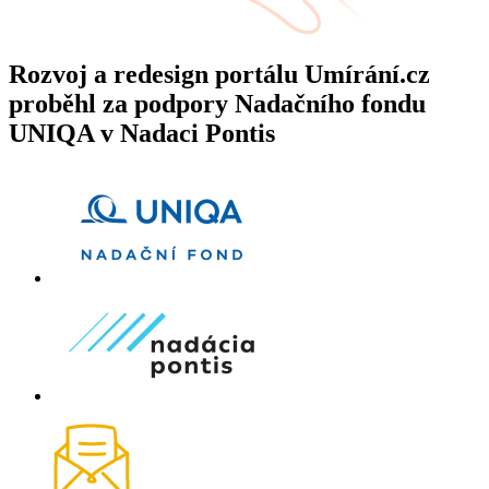
Rozvoj a redesign portálu Umírání.cz
proběhl za podpory Nadačního fondu
UNIQA v Nadaci Pontis