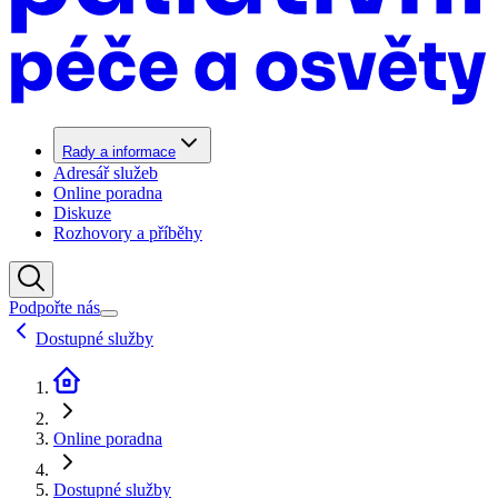
Rady a informace
Adresář služeb
Online poradna
Diskuze
Rozhovory a příběhy
Podpořte nás
Dostupné služby
Online poradna
Dostupné služby