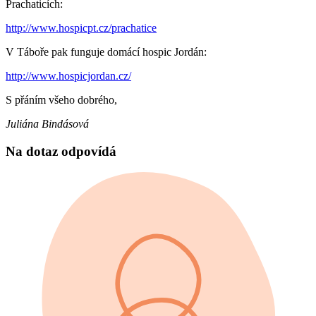
Prachaticích:
http://www.hospicpt.cz/prachatice
V Táboře pak funguje domácí hospic Jordán:
http://www.hospicjordan.cz/
S přáním všeho dobrého,
Juliána Bindásová
Na dotaz odpovídá