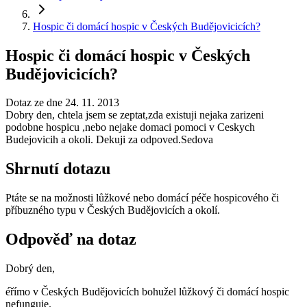
Hospic či domácí hospic v Českých Budějovicicích?
Hospic či domácí hospic v Českých
Budějovicicích?
Dotaz ze dne 24. 11. 2013
Dobry den, chtela jsem se zeptat,zda existuji nejaka zarizeni
podobne hospicu ,nebo nejake domaci pomoci v Ceskych
Budejovicih a okoli. Dekuji za odpoved.Sedova
Shrnutí dotazu
Ptáte se na možnosti lůžkové nebo domácí péče hospicového či
příbuzného typu v Českých Budějovicích a okolí.
Odpověď na dotaz
Dobrý den,
éřímo v Českých Budějovicích bohužel lůžkový či domácí hospic
nefunguje.