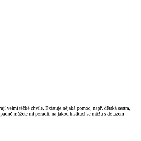
í velmi těžké chvíle. Existuje nějaká pomoc, např. dětská sestra,
padně můžete mi poradit, na jakou instituci se můžu s dotazem