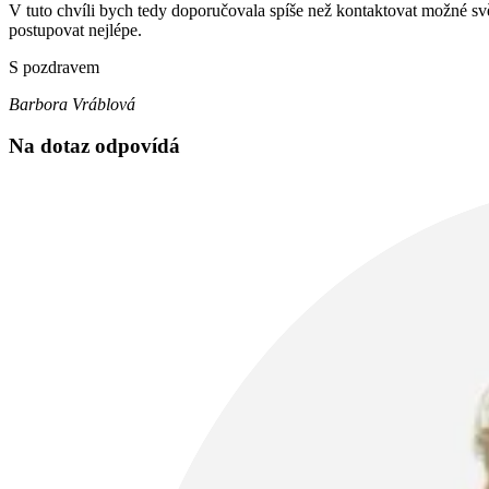
V tuto chvíli bych tedy doporučovala spíše než kontaktovat možné sv
postupovat nejlépe.
S pozdravem
Barbora Vráblová
Na dotaz odpovídá