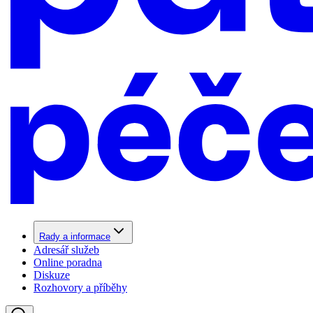
Rady a informace
Adresář služeb
Online poradna
Diskuze
Rozhovory a příběhy