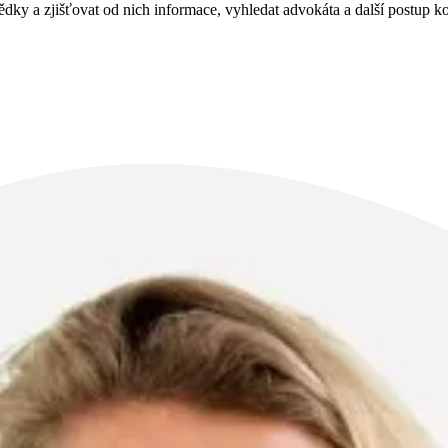
ědky a zjišťovat od nich informace, vyhledat advokáta a další postup k