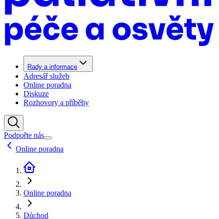
Rady a informace
Adresář služeb
Online poradna
Diskuze
Rozhovory a příběhy
Podpořte nás
Online poradna
Online poradna
Důchod