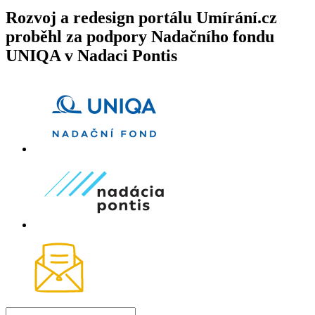
Rozvoj a redesign portálu Umírání.cz
proběhl za podpory Nadačního fondu
UNIQA v Nadaci Pontis