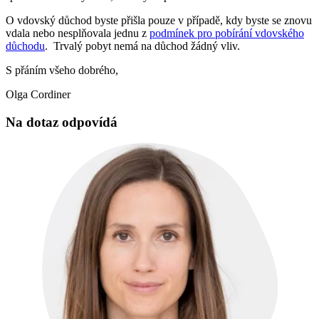
O vdovský důchod byste přišla pouze v případě, kdy byste se znovu
vdala nebo nesplňovala jednu z
podmínek pro pobírání vdovského
důchodu
. Trvalý pobyt nemá na důchod žádný vliv.
S přáním všeho dobrého,
Olga Cordiner
Na dotaz odpovídá