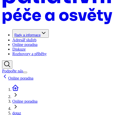
Rady a informace
Adresář služeb
Online poradna
Diskuze
Rozhovory a příběhy
Podpořte nás
Online poradna
Online poradna
dotaz