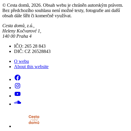
© Cesta domů, 2026. Obsah webu je chráněn autorským právem.
Bez předchozího souhlasu není možné texty, fotografie ani další
obsah dále šířit či komerčně využívat.
Cesta domů, z.ú.,
Heleny Kočvarové 1,
140 00 Praha 4
IČO: 265 28 843
DIČ: CZ 26528843
O webu
About this website