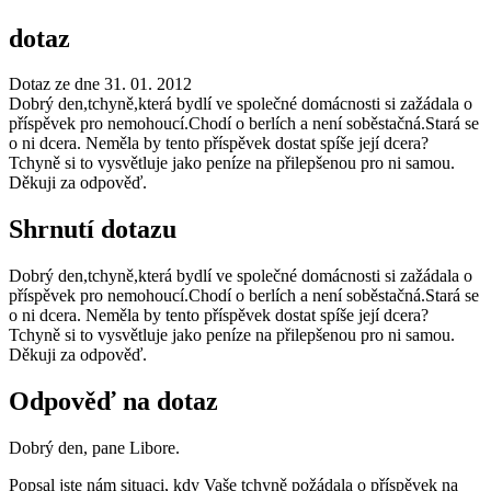
dotaz
Dotaz ze dne 31. 01. 2012
Dobrý den,tchyně,která bydlí ve společné domácnosti si zažádala o
příspěvek pro nemohoucí.Chodí o berlích a není soběstačná.Stará se
o ni dcera. Neměla by tento příspěvek dostat spíše její dcera?
Tchyně si to vysvětluje jako peníze na přilepšenou pro ni samou.
Děkuji za odpověď.
Shrnutí dotazu
Dobrý den,tchyně,která bydlí ve společné domácnosti si zažádala o
příspěvek pro nemohoucí.Chodí o berlích a není soběstačná.Stará se
o ni dcera. Neměla by tento příspěvek dostat spíše její dcera?
Tchyně si to vysvětluje jako peníze na přilepšenou pro ni samou.
Děkuji za odpověď.
Odpověď na dotaz
Dobrý den, pane Libore.
Popsal jste nám situaci, kdy Vaše tchyně požádala o příspěvek na