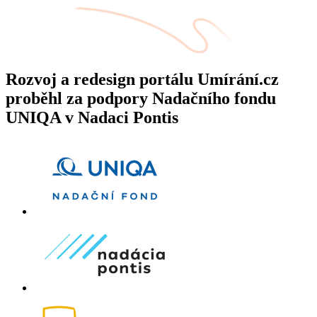
Rozvoj a redesign portálu Umírání.cz
proběhl za podpory Nadačního fondu
UNIQA v Nadaci Pontis