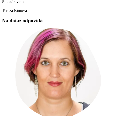
S pozdravem
Tereza Bímová
Na dotaz odpovídá