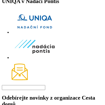
UNIQA v Nadaci Pontis
Odebírejte novinky z organizace Cesta
domů