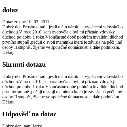
dotaz
Dotaz ze dne 10. 02. 2011
Dobrý den.Prosím o radu jestli mám nárok na vyplácení vdovského
důchodu.V roce 2010 jsem ovdověla a byl mi přiznán vdovský
důchod po dobu 1 roku.Vsoučastné době pobírám invalidní důchod
prvního stupně ,pečuji o svoji maminku která je závisla na péči jiné
osoby II stupně , žijeme ve společné domácnosti a dále podnikám.
Děkuji
Shrnutí dotazu
Dobrý den.Prosím o radu jestli mám nárok na vyplácení vdovského
důchodu.V roce 2010 jsem ovdověla a byl mi přiznán vdovský
důchod po dobu 1 roku.Vsoučastné době pobírám invalidní důchod
prvního stupně ,pečuji o svoji maminku která je závisla na péči jiné
osoby II stupně , žijeme ve společné domácnosti a dále podnikám.
Děkuji
Odpověď na dotaz
Dobrý den, paní Jarko,