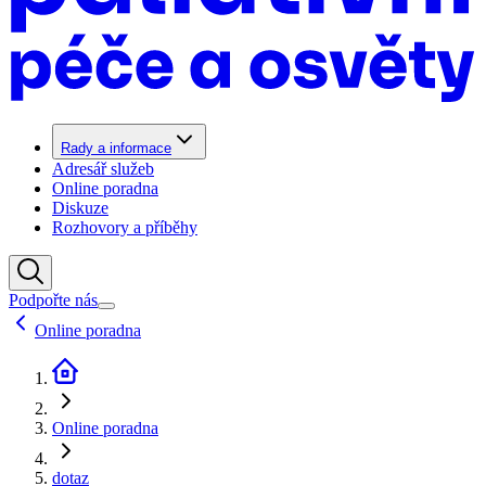
Rady a informace
Adresář služeb
Online poradna
Diskuze
Rozhovory a příběhy
Podpořte nás
Online poradna
Online poradna
dotaz