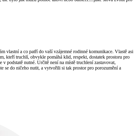
ám vlastní a co patří do vaší vzájemné rodinné komunikace. Vlastě asi
, kteří truchlí, obvykle pomáhá klid, respekt, dostatek prostoru pro
e v podstatě nutné. Určitě není na místě truchlení zastavovat,
e se do ničeho nutit, a vytvořili si tak prostor pro porozumění a