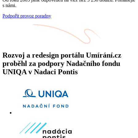
s námi.
Podpořit provoz poradny
Rozvoj a redesign portálu Umírání.cz
proběhl za podpory Nadačního fondu
UNIQA v Nadaci Pontis