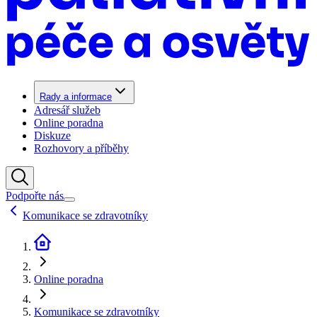
Rady a informace
Adresář služeb
Online poradna
Diskuze
Rozhovory a příběhy
Podpořte nás
Komunikace se zdravotníky
Online poradna
Komunikace se zdravotníky