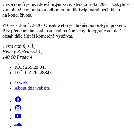
Cesta domů je nezisková organizace, která od roku 2001 poskytuje
v nepřetržitém provozu odbornou multidisciplinární péči lidem
na konci života.
© Cesta domů, 2026. Obsah webu je chráněn autorským právem.
Bez předchozího souhlasu není možné texty, fotografie ani další
obsah dále šířit či komerčně využívat.
Cesta domů, z.ú.,
Heleny Kočvarové 1,
140 00 Praha 4
IČO: 265 28 843
DIČ: CZ 26528843
O webu
About this website