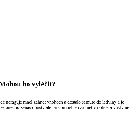
 Mohou ho vyléčit?
bec neraguje mnel zahnet vnohach a dostalo semuto do ledviny a je
 se onecho zenas opusty ale pri comnel ten zahnet v nohoa a vledvine