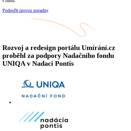
s námi.
Podpořit provoz poradny
Rozvoj a redesign portálu Umírání.cz
proběhl za podpory Nadačního fondu
UNIQA v Nadaci Pontis