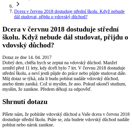
Dcera v červnu 2018 dostuduje střední školu. Když nebude
dál studovat, přijdu o vdovský důchod?
Dcera v červnu 2018 dostuduje střední
školu. Když nebude dál studovat, přijdu o
vdovský důchod?
Dotaz ze dne 14. 04. 2017
Dobrý den, chtěla bych se zeptat na vdovský důchod. Manžel
zemřel před 11 lety, kdy dceři bylo 7 let. V červnu 2018 dostuduje
střední školu, a neví jestli půjde do práce nebo půjde studovat dále.
Můj dotaz se týká, zda li budu pobírat nadále vdovský důchod,
anebo tímto zaniká. Což si myslím, že ano. Pokud ukončí studium,
myslím, že zanikne. Předem děkuji za odpověď.
Shrnutí dotazu
Píšete nám, že pobíráte vdovský důchod a Vaše dcera v červnu 2018
dostuduje střední školu. Ptáte se, zda budete vdovský důchod nadále
pobírat nebo nárok zanikne.