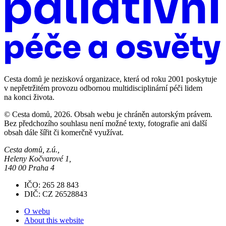
Cesta domů je nezisková organizace, která od roku 2001 poskytuje
v nepřetržitém provozu odbornou multidisciplinární péči lidem
na konci života.
© Cesta domů, 2026. Obsah webu je chráněn autorským právem.
Bez předchozího souhlasu není možné texty, fotografie ani další
obsah dále šířit či komerčně využívat.
Cesta domů, z.ú.,
Heleny Kočvarové 1,
140 00 Praha 4
IČO: 265 28 843
DIČ: CZ 26528843
O webu
About this website