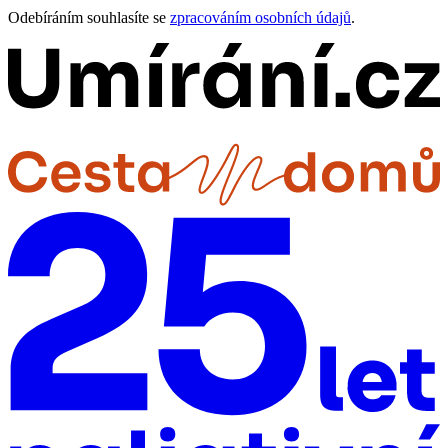
Odebíráním souhlasíte se
zpracováním osobních údajů
.