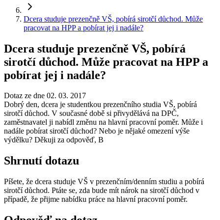
Dcera studuje prezenčně VŠ, pobírá sirotčí důchod. Může
pracovat na HPP a pobírat jej i nadále?
Dcera studuje prezenčně VŠ, pobírá
sirotčí důchod. Může pracovat na HPP a
pobírat jej i nadále?
Dotaz ze dne 02. 03. 2017
Dobrý den, dcera je studentkou prezenčního studia VŠ, pobírá
sirotčí důchod. V současné době si přivydělává na DPČ,
zaměstnavatel ji nabídl změnu na hlavní pracovní poměr. Může i
nadále pobírat sirotčí důchod? Nebo je nějaké omezení výše
výdělku? Děkuji za odpověď, B
Shrnutí dotazu
Píšete, že dcera studuje VŠ v prezenčním/denním studiu a pobírá
sirotčí důchod. Ptáte se, zda bude mít nárok na sirotčí důchod v
případě, že přijme nabídku práce na hlavní pracovní poměr.