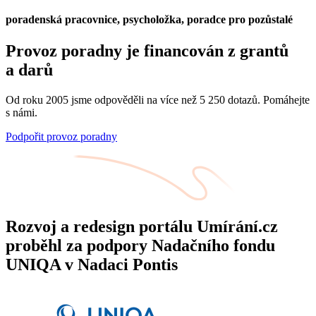
poradenská pracovnice, psycholožka, poradce pro pozůstalé
Provoz poradny je financován z grantů
a darů
Od roku 2005 jsme odpověděli na více než 5 250 dotazů. Pomáhejte
s námi.
Podpořit provoz poradny
Rozvoj a redesign portálu Umírání.cz
proběhl za podpory Nadačního fondu
UNIQA v Nadaci Pontis