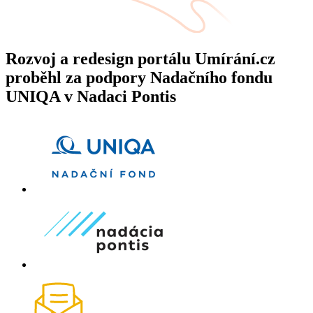
Rozvoj a redesign portálu Umírání.cz
proběhl za podpory Nadačního fondu
UNIQA v Nadaci Pontis