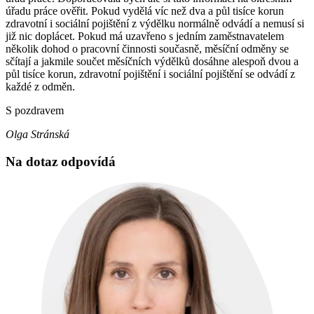
úřadu práce ověřit. Pokud vydělá víc než dva a půl tisíce korun
zdravotní i sociální pojištění z výdělku normálně odvádí a nemusí si
již nic doplácet. Pokud má uzavřeno s jedním zaměstnavatelem
několik dohod o pracovní činnosti současně, měsíční odměny se
sčítají a jakmile součet měsíčních výdělků dosáhne alespoň dvou a
půl tisíce korun, zdravotní pojištění i sociální pojištění se odvádí z
každé z odměn.
S pozdravem
Olga Stránská
Na dotaz odpovídá