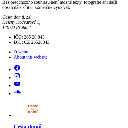
Bez předchozího souhlasu není možné texty, fotografie ani další
obsah dále šířit či komerčně využívat.
Cesta domů, z.ú.,
Heleny Kočvarové 1,
140 00 Praha 4
IČO: 265 28 843
DIČ: CZ 26528843
O webu
About this website
Cesta domů