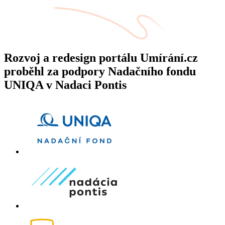
Rozvoj a redesign portálu Umírání.cz
proběhl za podpory Nadačního fondu
UNIQA v Nadaci Pontis