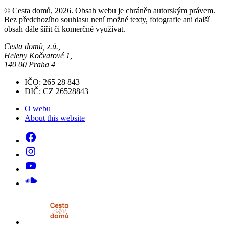
© Cesta domů, 2026. Obsah webu je chráněn autorským právem.
Bez předchozího souhlasu není možné texty, fotografie ani další
obsah dále šířit či komerčně využívat.
Cesta domů, z.ú.,
Heleny Kočvarové 1,
140 00 Praha 4
IČO: 265 28 843
DIČ: CZ 26528843
O webu
About this website