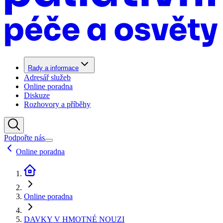
Rady a informace
Adresář služeb
Online poradna
Diskuze
Rozhovory a příběhy
Podpořte nás
Online poradna
Online poradna
DAVKY V HMOTNÉ NOUZI