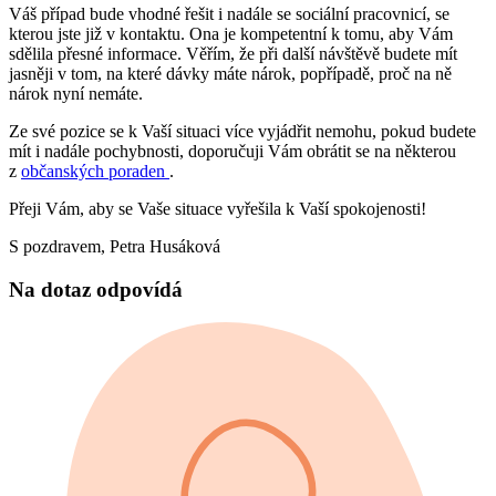
Váš případ bude vhodné řešit i nadále se sociální pracovnicí, se
kterou jste již v kontaktu. Ona je kompetentní k tomu, aby Vám
sdělila přesné informace. Věřím, že při další návštěvě budete mít
jasněji v tom, na které dávky máte nárok, popřípadě, proč na ně
nárok nyní nemáte.
Ze své pozice se k Vaší situaci více vyjádřit nemohu, pokud budete
mít i nadále pochybnosti, doporučuji Vám obrátit se na některou
z
občanských poraden
.
Přeji Vám, aby se Vaše situace vyřešila k Vaší spokojenosti!
S pozdravem, Petra Husáková
Na dotaz odpovídá