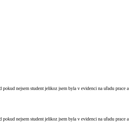
d pokud nejsem student jelikoz jsem byla v evidenci na uřadu prace a
d pokud nejsem student jelikoz jsem byla v evidenci na uřadu prace a