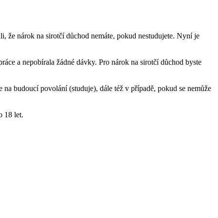
i, že nárok na sirotčí důchod nemáte, pokud nestudujete. Nyní je
 práce a nepobírala žádné dávky. Pro nárok na sirotčí důchod byste
e na budoucí povolání (studuje), dále též v případě, pokud se nemůže
 18 let.