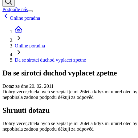
Podpořte nás
Online poradna
Online poradna
Da se sirotci duchod vyplacet zpetne
Da se sirotci duchod vyplacet zpetne
Dotaz ze dne 20. 02. 2011
Dobry vecer,chtela bych se zeptat je mi 26let a kdyz mi umrel otec b
nepobirala zadnou podpodu děkuji za odpověd
Shrnutí dotazu
Dobry vecer,chtela bych se zeptat je mi 26let a kdyz mi umrel otec b
nepobirala zadnou podpodu děkuji za odpověd