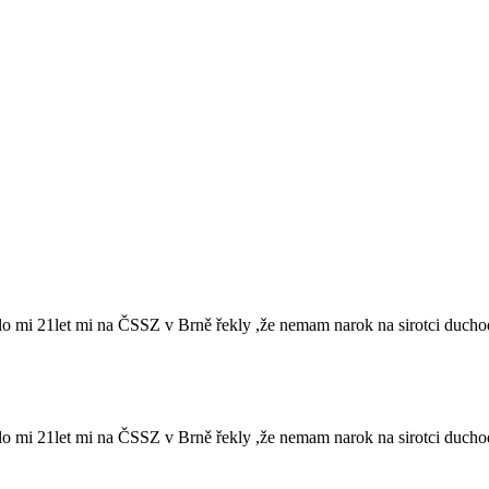
ylo mi 21let mi na ČSSZ v Brně řekly ,že nemam narok na sirotci ducho
ylo mi 21let mi na ČSSZ v Brně řekly ,že nemam narok na sirotci ducho