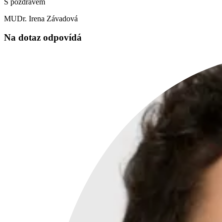
S pozdravem
MUDr. Irena Závadová
Na dotaz odpovídá