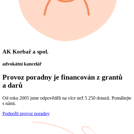
AK Korbař a spol.
advokátní kancelář
Provoz poradny je financován z grantů
a darů
Od roku 2005 jsme odpověděli na více než 5 250 dotazů. Pomáhejte
s námi.
Podpořit provoz poradny