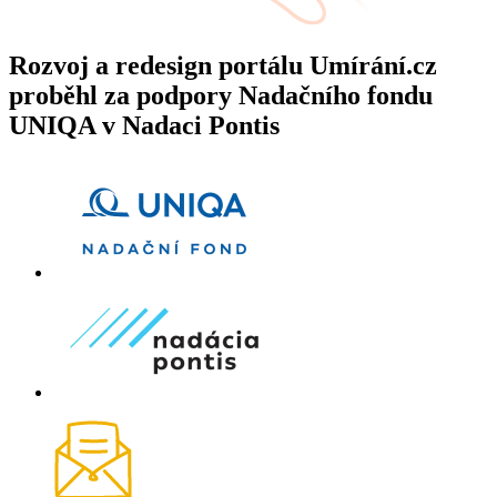
Rozvoj a redesign portálu Umírání.cz
proběhl za podpory Nadačního fondu
UNIQA v Nadaci Pontis