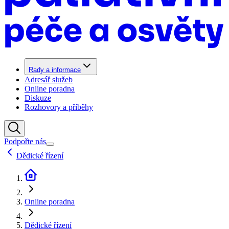
Rady a informace
Adresář služeb
Online poradna
Diskuze
Rozhovory a příběhy
Podpořte nás
Dědické řízení
Online poradna
Dědické řízení