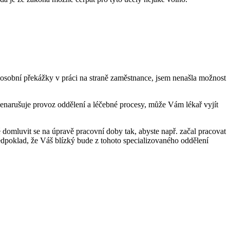
 osobní překážky v práci na straně zaměstnance, jsem nenašla možnost
nenarušuje provoz oddělení a léčebné procesy, může Vám lékař vyjít
 domluvit se na úpravě pracovní doby tak, abyste např. začal pracovat
předpoklad, že Váš blízký bude z tohoto specializovaného oddělení