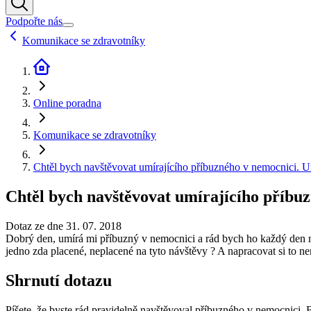
Podpořte nás
Komunikace se zdravotníky
Online poradna
Komunikace se zdravotníky
Chtěl bych navštěvovat umírajícího příbuzného v nemocnici. 
Chtěl bych navštěvovat umírajícího příbu
Dotaz ze dne 31. 07. 2018
Dobrý den, umírá mi příbuzný v nemocnici a rád bych ho každý den nav
jedno zda placené, neplacené na tyto návštěvy ? A napracovat si to 
Shrnutí dotazu
Píšete, že byste rád pravidelně navštěvoval příbuzného v nemocnici. 