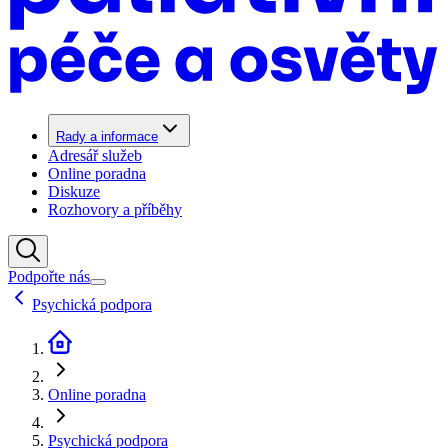
Rady a informace
Adresář služeb
Online poradna
Diskuze
Rozhovory a příběhy
Podpořte nás
Psychická podpora
Online poradna
Psychická podpora