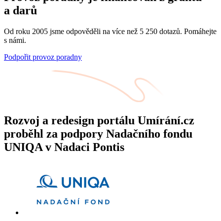
a darů
Od roku 2005 jsme odpověděli na více než 5 250 dotazů. Pomáhejte
s námi.
Podpořit provoz poradny
Rozvoj a redesign portálu Umírání.cz
proběhl za podpory Nadačního fondu
UNIQA v Nadaci Pontis