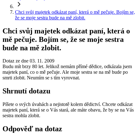
Chci svůj majetek odkázat paní, která o mě pečuje. Bojím se,
že se moje sestra bude na mě zlobit.
Chci svůj majetek odkázat paní, která o
mě pečuje. Bojím se, že se moje sestra
bude na mě zlobit.
Dotaz ze dne 03. 11. 2009
Budu mít brzy 80 let. Jelikož nemám přímé dědice, odkázala jsem
majetek paní, co o mě pečuje. Ale moje sestra se na mě bude po
smrti zlobit. Neumím se s tím vyrovnat.
Shrnutí dotazu
Píšete o svých úvahách a nejistotě kolem dědictví. Chcete odkázat
majetek paní, která se o Vás stará, ale máte obavu, že by se na Vás
sestra mohla zlobit.
Odpověď na dotaz