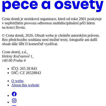
Cesta domů je nezisková organizace, která od roku 2001 poskytuje
v nepřetržitém provozu odbornou multidisciplinární péči lidem
na konci života.
© Cesta domů, 2026. Obsah webu je chráněn autorským právem.
Bez předchozího souhlasu není možné texty, fotografie ani další
obsah dále šířit či komerčně využívat.
Cesta domů, z.ú.,
Heleny Kočvarové 1,
140 00 Praha 4
IČO: 265 28 843
DIČ: CZ 26528843
O webu
About this website