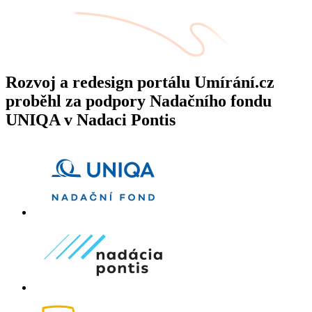
Rozvoj a redesign portálu Umírání.cz
proběhl za podpory Nadačního fondu
UNIQA v Nadaci Pontis