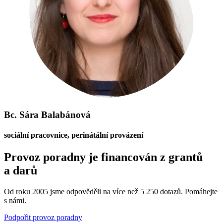
Bc. Sára Balabánová
sociální pracovnice, perinátální provázení
Provoz poradny je financován z grantů
a darů
Od roku 2005 jsme odpověděli na více než 5 250 dotazů. Pomáhejte
s námi.
Podpořit provoz poradny