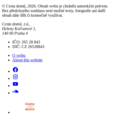
© Cesta domů, 2026. Obsah webu je chráněn autorským právem.
Bez předchozího souhlasu není možné texty, fotografie ani další
obsah dále šířit či komerčně využívat.
Cesta domů, z.ú.,
Heleny Kočvarové 1,
140 00 Praha 4
IČO: 265 28 843
DIČ: CZ 26528843
O webu
About this website