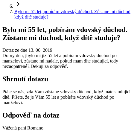
Bylo mi 55 let, pobírám vdovský důchod. Zůstane mi důchod,
když dítě studuje?
Bylo mi 55 let, pobírám vdovský důchod.
Zůstane mi důchod, když dítě studuje?
Dotaz ze dne 13. 06. 2019
Dobry den, jbylo mi jiz 55 let a pobiram vdovsky duchod po
manzelovi, zůstane mi nadale, pokud mam dite studujicí, tedy
nezaopatrené?.Dekuji za odpověď.
Shrnutí dotazu
Ptáte se nás, zda Vám zůstane vdovský důchod, když máte studující
dítě. Píšete, že je Vám 55 let a pobíráte vdovský důchod po
manželovi.
Odpověď na dotaz
Vážená paní Romano,