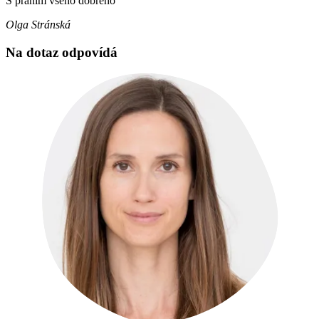
S přáním všeho dobrého
Olga Stránská
Na dotaz odpovídá