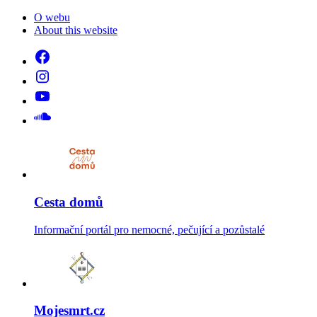
O webu
About this website
Cesta domů
Informační portál pro nemocné, pečující a pozůstalé
Mojesmrt.cz