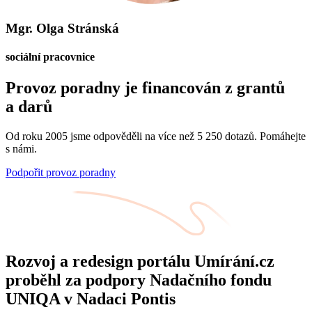
Mgr. Olga Stránská
sociální pracovnice
Provoz poradny je financován z grantů
a darů
Od roku 2005 jsme odpověděli na více než 5 250 dotazů. Pomáhejte
s námi.
Podpořit provoz poradny
Rozvoj a redesign portálu Umírání.cz
proběhl za podpory Nadačního fondu
UNIQA v Nadaci Pontis