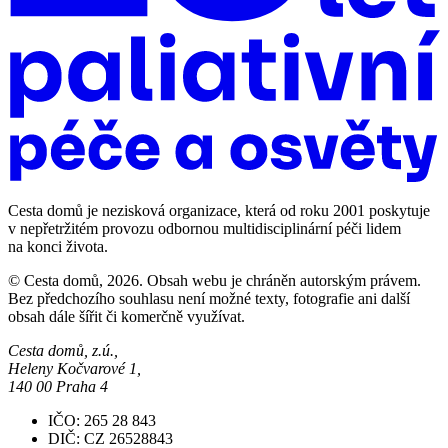
Cesta domů je nezisková organizace, která od roku 2001 poskytuje
v nepřetržitém provozu odbornou multidisciplinární péči lidem
na konci života.
© Cesta domů, 2026. Obsah webu je chráněn autorským právem.
Bez předchozího souhlasu není možné texty, fotografie ani další
obsah dále šířit či komerčně využívat.
Cesta domů, z.ú.,
Heleny Kočvarové 1,
140 00 Praha 4
IČO: 265 28 843
DIČ: CZ 26528843