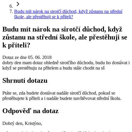
Budu mít nárok na sirotčí důchod, když zůstanu na střední
škole, ale přestěhuji se k příteli?
Budu mít nárok na sirotčí důchod, když
zůstanu na střední škole, ale přestěhuji se
k příteli?
Dotaz ze dne 05. 06. 2018
dobry den mam dotaz ohledně sirotčího důchodu, budu ho dostávat i
když se prestěhuju za přítelem a budu stále chodit na sš
Shrnutí dotazu
Ptáte se, zda budete dostávat nadále sirotčí důchod, pokud se
přestěhujete k příteli a i nadále budete navštěvovat střední školu.
Odpověď na dotaz
Dobrý den, Kristýno,