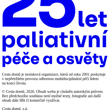
Cesta domů je nezisková organizace, která od roku 2001 poskytuje
v nepřetržitém provozu odbornou multidisciplinární péči lidem
na konci života.
© Cesta domů, 2026. Obsah webu je chráněn autorským právem.
Bez předchozího souhlasu není možné texty, fotografie ani další
obsah dále šířit či komerčně využívat.
Cesta domů, z.ú.,