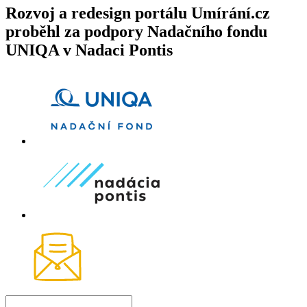
Rozvoj a redesign portálu Umírání.cz
proběhl za podpory Nadačního fondu
UNIQA v Nadaci Pontis