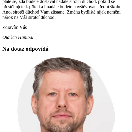
ptáte se, zda budete dostávat nadále sirotčí důchod, pokud se
přestěhujete k příteli a i nadále budete navštěvovat střední školu.
Ano, sirotčí důchod Vám zůstane. Změna bydliště nijak nemění
nárok na Váš sirotčí důchod.
Zdravím Vás
Oldřich Hanibal
Na dotaz odpovídá