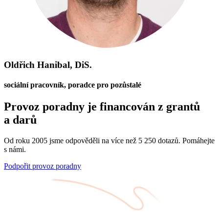
Oldřich Hanibal, DiS.
sociální pracovník, poradce pro pozůstalé
Provoz poradny je financován z grantů
a darů
Od roku 2005 jsme odpověděli na více než 5 250 dotazů. Pomáhejte
s námi.
Podpořit provoz poradny