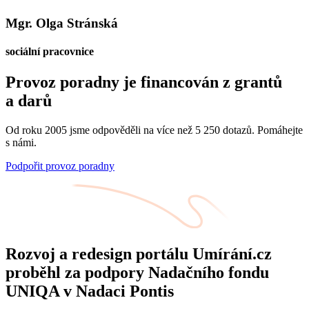
Mgr. Olga Stránská
sociální pracovnice
Provoz poradny je financován z grantů
a darů
Od roku 2005 jsme odpověděli na více než 5 250 dotazů. Pomáhejte
s námi.
Podpořit provoz poradny
Rozvoj a redesign portálu Umírání.cz
proběhl za podpory Nadačního fondu
UNIQA v Nadaci Pontis