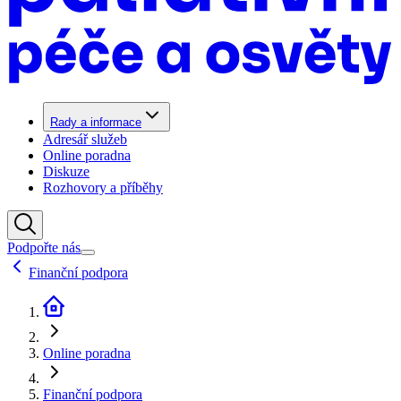
Rady a informace
Adresář služeb
Online poradna
Diskuze
Rozhovory a příběhy
Podpořte nás
Finanční podpora
Online poradna
Finanční podpora