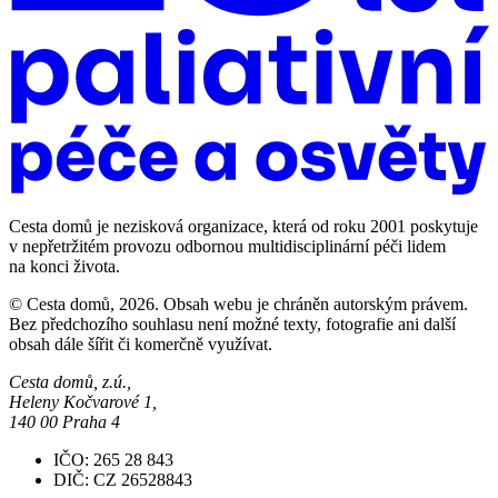
Cesta domů je nezisková organizace, která od roku 2001 poskytuje
v nepřetržitém provozu odbornou multidisciplinární péči lidem
na konci života.
© Cesta domů, 2026. Obsah webu je chráněn autorským právem.
Bez předchozího souhlasu není možné texty, fotografie ani další
obsah dále šířit či komerčně využívat.
Cesta domů, z.ú.,
Heleny Kočvarové 1,
140 00 Praha 4
IČO: 265 28 843
DIČ: CZ 26528843