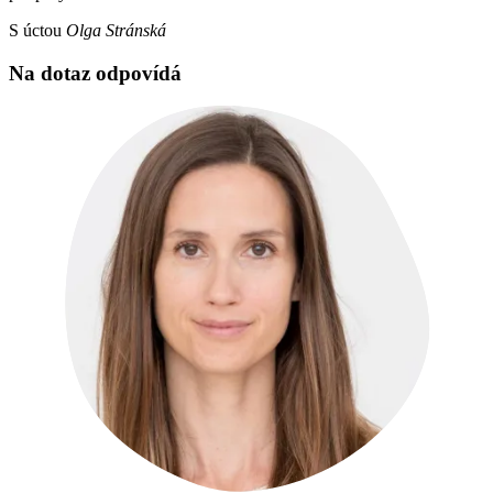
S úctou
Olga Stránská
Na dotaz odpovídá