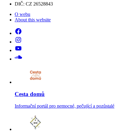
DIČ: CZ 26528843
O webu
About this website
Cesta domů
Informační portál pro nemocné, pečující a pozůstalé