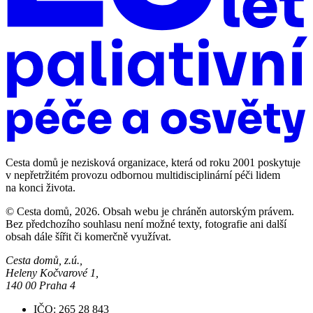
Cesta domů je nezisková organizace, která od roku 2001 poskytuje
v nepřetržitém provozu odbornou multidisciplinární péči lidem
na konci života.
© Cesta domů, 2026. Obsah webu je chráněn autorským právem.
Bez předchozího souhlasu není možné texty, fotografie ani další
obsah dále šířit či komerčně využívat.
Cesta domů, z.ú.,
Heleny Kočvarové 1,
140 00 Praha 4
IČO: 265 28 843