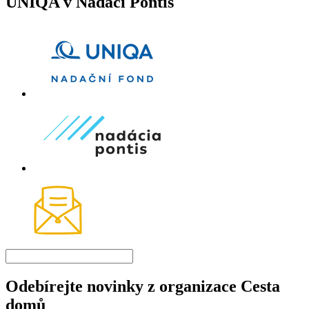
UNIQA v Nadaci Pontis
Odebírejte novinky z organizace Cesta
domů