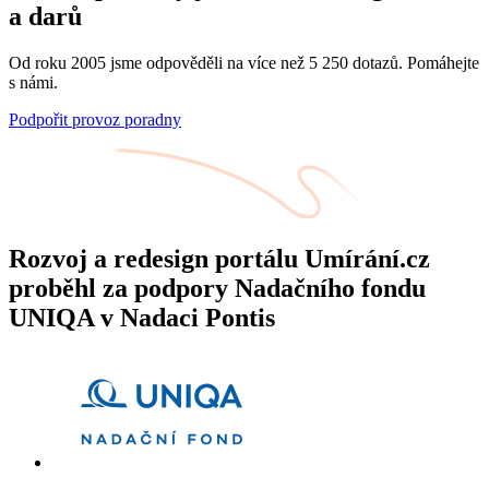
a darů
Od roku 2005 jsme odpověděli na více než 5 250 dotazů. Pomáhejte
s námi.
Podpořit provoz poradny
Rozvoj a redesign portálu Umírání.cz
proběhl za podpory Nadačního fondu
UNIQA v Nadaci Pontis