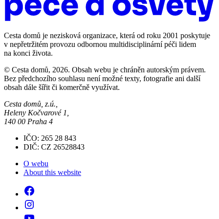
Cesta domů je nezisková organizace, která od roku 2001 poskytuje
v nepřetržitém provozu odbornou multidisciplinární péči lidem
na konci života.
© Cesta domů, 2026. Obsah webu je chráněn autorským právem.
Bez předchozího souhlasu není možné texty, fotografie ani další
obsah dále šířit či komerčně využívat.
Cesta domů, z.ú.,
Heleny Kočvarové 1,
140 00 Praha 4
IČO: 265 28 843
DIČ: CZ 26528843
O webu
About this website