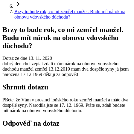
Brzy to bude rok, co mi zemřel manžel. Budu mít nárok na
obnovu vdovského důchodu?
Brzy to bude rok, co mi zemřel manžel.
Budu mít nárok na obnovu vdovského
důchodu?
Dotaz ze dne 13. 11. 2020
dobrý den chci zeptat zdali mám nárok na obnovu vdovskeho
duchodu manžel zemřel 13.12.2019 mam dva dospěle syny já jsem
narozena 17.12.1969 děkuji za odpověd
Shrnutí dotazu
Píšete, že Vám v prosinci loňského roku zemřel manžel a máte dva
dospělé syny. Narodila jste se 17. 12. 1969. Ptáte se, zdali budete
mít nárok na obnovu vdovského důchodu.
Odpověď na dotaz