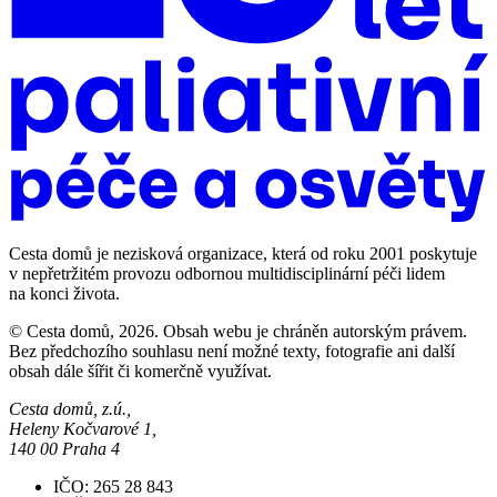
Cesta domů je nezisková organizace, která od roku 2001 poskytuje
v nepřetržitém provozu odbornou multidisciplinární péči lidem
na konci života.
© Cesta domů, 2026. Obsah webu je chráněn autorským právem.
Bez předchozího souhlasu není možné texty, fotografie ani další
obsah dále šířit či komerčně využívat.
Cesta domů, z.ú.,
Heleny Kočvarové 1,
140 00 Praha 4
IČO: 265 28 843