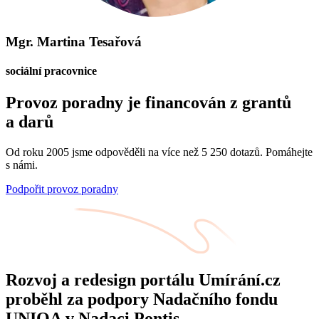
Mgr. Martina Tesařová
sociální pracovnice
Provoz poradny je financován z grantů
a darů
Od roku 2005 jsme odpověděli na více než 5 250 dotazů. Pomáhejte
s námi.
Podpořit provoz poradny
Rozvoj a redesign portálu Umírání.cz
proběhl za podpory Nadačního fondu
UNIQA v Nadaci Pontis