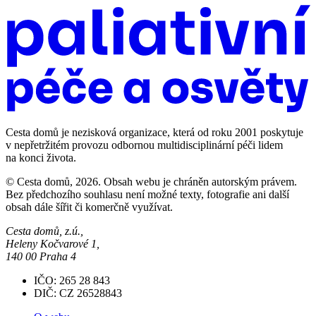
Cesta domů je nezisková organizace, která od roku 2001 poskytuje
v nepřetržitém provozu odbornou multidisciplinární péči lidem
na konci života.
© Cesta domů, 2026. Obsah webu je chráněn autorským právem.
Bez předchozího souhlasu není možné texty, fotografie ani další
obsah dále šířit či komerčně využívat.
Cesta domů, z.ú.,
Heleny Kočvarové 1,
140 00 Praha 4
IČO: 265 28 843
DIČ: CZ 26528843