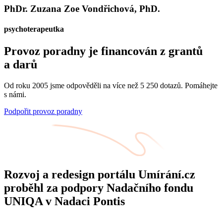
PhDr. Zuzana Zoe Vondřichová, PhD.
psychoterapeutka
Provoz poradny je financován z grantů
a darů
Od roku 2005 jsme odpověděli na více než 5 250 dotazů. Pomáhejte
s námi.
Podpořit provoz poradny
Rozvoj a redesign portálu Umírání.cz
proběhl za podpory Nadačního fondu
UNIQA v Nadaci Pontis