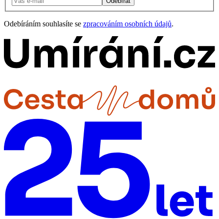
Odebírat
Odebíráním souhlasíte se
zpracováním osobních údajů
.