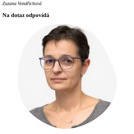
Zuzana Vondřichová
Na dotaz odpovídá