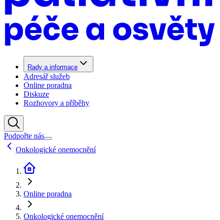
Rady a informace
Adresář služeb
Online poradna
Diskuze
Rozhovory a příběhy
Podpořte nás
Onkologické onemocnění
Online poradna
Onkologické onemocnění