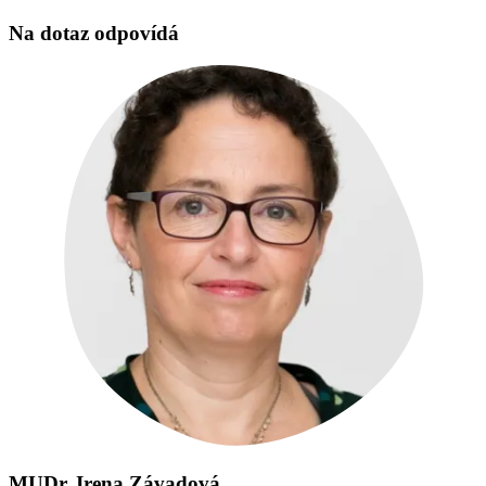
Na dotaz odpovídá
MUDr. Irena Závadová