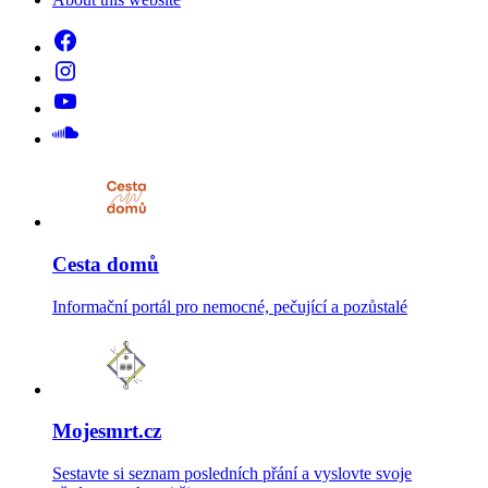
Cesta domů
Informační portál pro nemocné, pečující a pozůstalé
Mojesmrt.cz
Sestavte si seznam posledních přání a vyslovte svoje