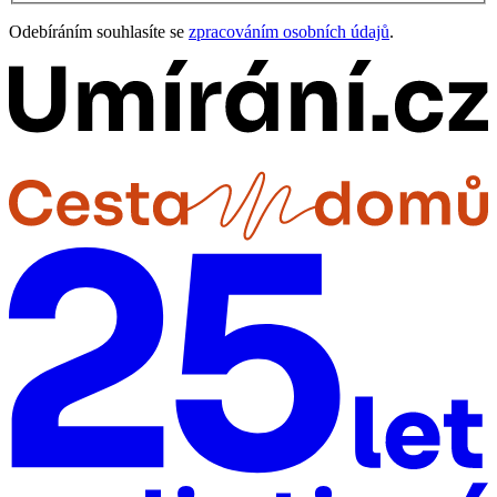
Odebíráním souhlasíte se
zpracováním osobních údajů
.