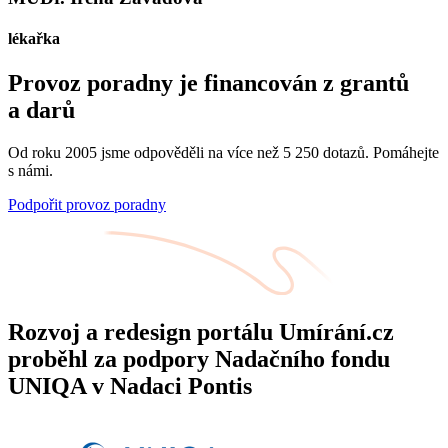
lékařka
Provoz poradny je financován z grantů
a darů
Od roku 2005 jsme odpověděli na více než 5 250 dotazů. Pomáhejte
s námi.
Podpořit provoz poradny
Rozvoj a redesign portálu Umírání.cz
proběhl za podpory Nadačního fondu
UNIQA v Nadaci Pontis