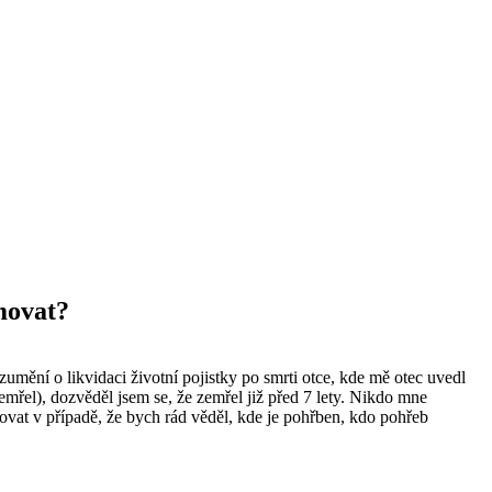
rmovat?
umění o likvidaci životní pojistky po smrti otce, kde mě otec uvedl
mřel), dozvěděl jsem se, že zemřel již před 7 lety. Nikdo mne
ovat v případě, že bych rád věděl, kde je pohřben, kdo pohřeb