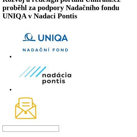
proběhl za podpory Nadačního fondu
UNIQA v Nadaci Pontis