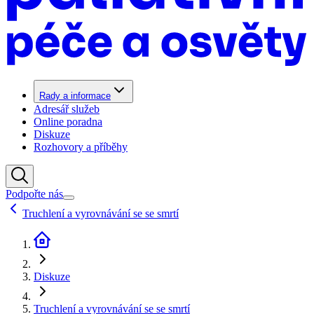
Rady a informace
Adresář služeb
Online poradna
Diskuze
Rozhovory a příběhy
Podpořte nás
Truchlení a vyrovnávání se se smrtí
Diskuze
Truchlení a vyrovnávání se se smrtí