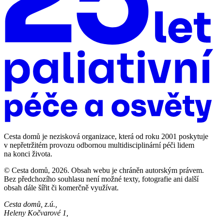
Cesta domů je nezisková organizace, která od roku 2001 poskytuje
v nepřetržitém provozu odbornou multidisciplinární péči lidem
na konci života.
© Cesta domů, 2026. Obsah webu je chráněn autorským právem.
Bez předchozího souhlasu není možné texty, fotografie ani další
obsah dále šířit či komerčně využívat.
Cesta domů, z.ú.,
Heleny Kočvarové 1,