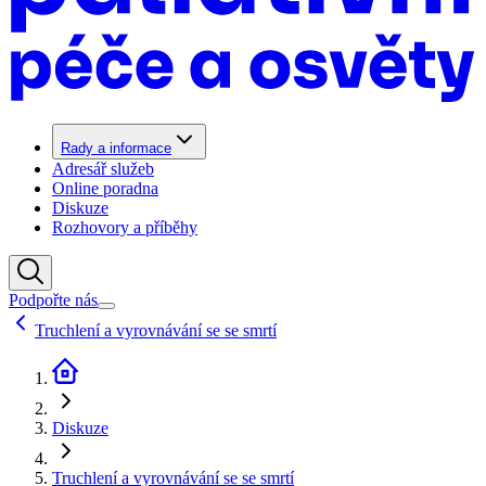
Rady a informace
Adresář služeb
Online poradna
Diskuze
Rozhovory a příběhy
Podpořte nás
Truchlení a vyrovnávání se se smrtí
Diskuze
Truchlení a vyrovnávání se se smrtí