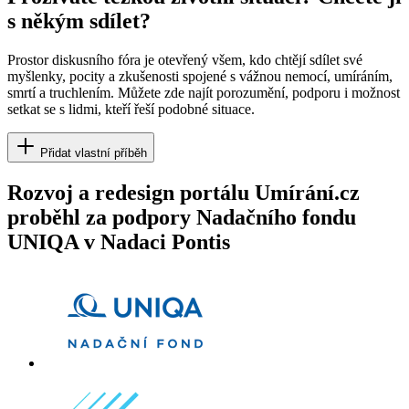
s někým sdílet?
Prostor diskusního fóra je otevřený všem, kdo chtějí sdílet své
myšlenky, pocity a zkušenosti spojené s vážnou nemocí, umíráním,
smrtí a truchlením. Můžete zde najít porozumění, podporu i možnost
setkat se s lidmi, kteří řeší podobné situace.
Přidat vlastní příběh
Rozvoj a redesign portálu Umírání.cz
proběhl za podpory Nadačního fondu
UNIQA v Nadaci Pontis