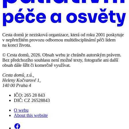
Cesta domů je nezisková organizace, která od roku 2001 poskytuje
v nepřetržitém provozu odbornou multidisciplinární péči lidem
na konci života.
© Cesta domů, 2026. Obsah webu je chráněn autorským právem.
Bez předchozího souhlasu není možné texty, fotografie ani další
obsah dále šířit či komerčně využívat.
Cesta domů, z.ú.,
Heleny Kočvarové 1,
140 00 Praha 4
IČO: 265 28 843
DIČ: CZ 26528843
O webu
About this website