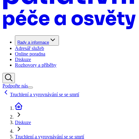
Rady a informace
Adresář služeb
Online poradna
Diskuze
Rozhovory a příběhy
Podpořte nás
Truchlení a vyrovnávání se se smrtí
Diskuze
Truchlení a vyrovnávání se se smrtí