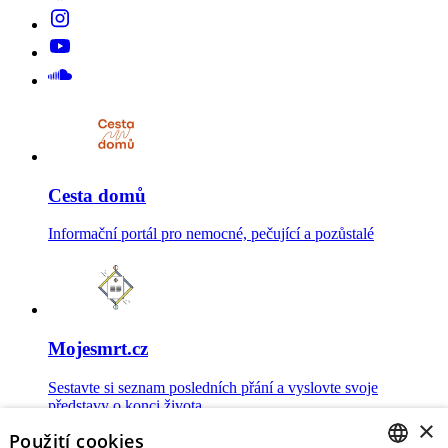
Cesta domů
Informační portál pro nemocné, pečující a pozůstalé
Mojesmrt.cz
Sestavte si seznam posledních přání a vyslovte svoje
představy o konci života
×
Použití cookies