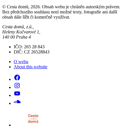
© Cesta domů, 2026. Obsah webu je chráněn autorským právem.
Bez předchozího souhlasu není možné texty, fotografie ani další
obsah dále šířit či komerčně využívat.
Cesta domů, z.ú.,
Heleny Kočvarové 1,
140 00 Praha 4
IČO: 265 28 843
DIČ: CZ 26528843
O webu
About this website