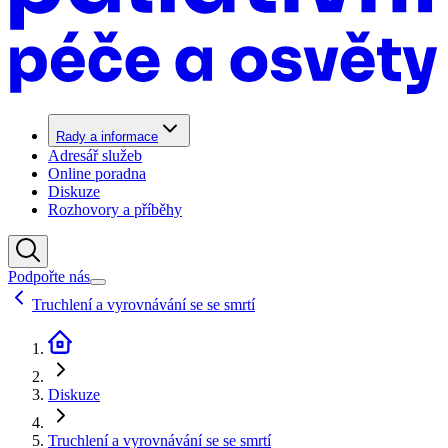
Rady a informace
Adresář služeb
Online poradna
Diskuze
Rozhovory a příběhy
Podpořte nás
Truchlení a vyrovnávání se se smrtí
Diskuze
Truchlení a vyrovnávání se se smrtí