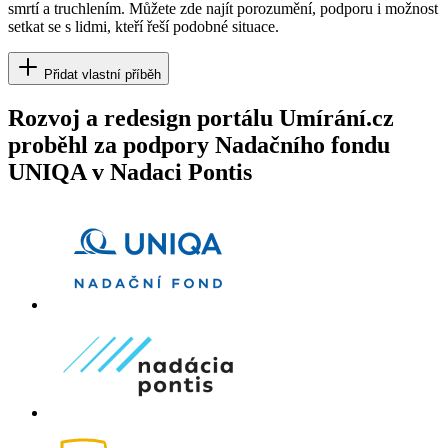
smrtí a truchlením. Můžete zde najít porozumění, podporu i možnost
setkat se s lidmi, kteří řeší podobné situace.
Přidat vlastní příběh
Rozvoj a redesign portálu Umírání.cz
proběhl za podpory Nadačního fondu
UNIQA v Nadaci Pontis