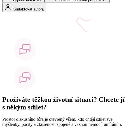
Kontaktovat autora
Prožíváte těžkou životní situaci? Chcete jí
s někým sdílet?
Prostor diskusního fóra je otevřený všem, kdo chtějí sdílet své
myšlenky, pocity a zkušenosti spojené s vážnou nemocí, umíráním,