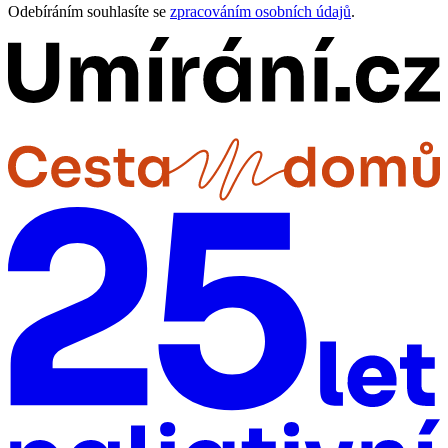
Odebíráním souhlasíte se
zpracováním osobních údajů
.