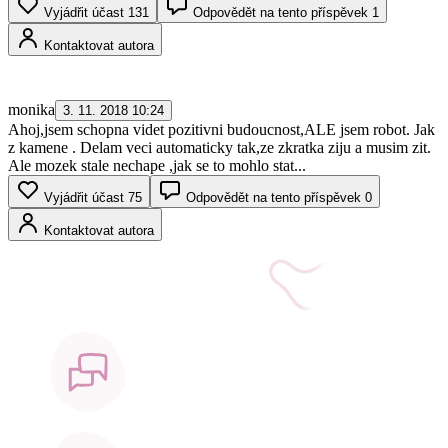
Vyjádřit účast
131
Odpovědět na tento příspěvek
1
Kontaktovat autora
monika
3. 11. 2018 10:24
Ahoj,jsem schopna videt pozitivni budoucnost,ALE jsem robot. Jak
z kamene . Delam veci automaticky tak,ze zkratka ziju a musim zit.
Ale mozek stale nechape ,jak se to mohlo stat...
Vyjádřit účast
75
Odpovědět na tento příspěvek
0
Kontaktovat autora