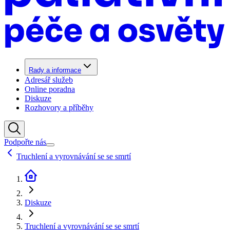
Rady a informace
Adresář služeb
Online poradna
Diskuze
Rozhovory a příběhy
Podpořte nás
Truchlení a vyrovnávání se se smrtí
Diskuze
Truchlení a vyrovnávání se se smrtí