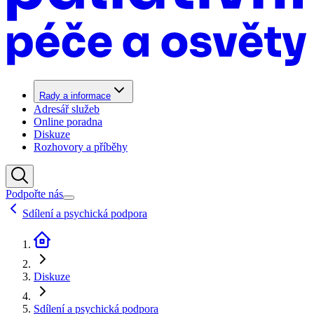
Rady a informace
Adresář služeb
Online poradna
Diskuze
Rozhovory a příběhy
Podpořte nás
Sdílení a psychická podpora
Diskuze
Sdílení a psychická podpora