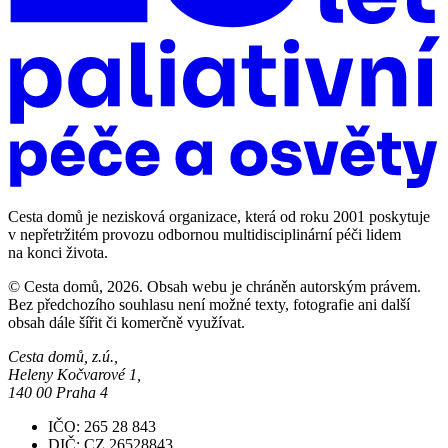
Cesta domů je nezisková organizace, která od roku 2001 poskytuje
v nepřetržitém provozu odbornou multidisciplinární péči lidem
na konci života.
© Cesta domů, 2026. Obsah webu je chráněn autorským právem.
Bez předchozího souhlasu není možné texty, fotografie ani další
obsah dále šířit či komerčně využívat.
Cesta domů, z.ú.,
Heleny Kočvarové 1,
140 00 Praha 4
IČO: 265 28 843
DIČ: CZ 26528843