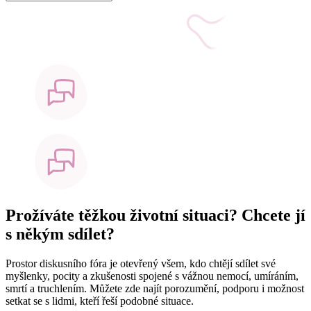
Prožíváte těžkou životní situaci? Chcete jí
s někým sdílet?
Prostor diskusního fóra je otevřený všem, kdo chtějí sdílet své
myšlenky, pocity a zkušenosti spojené s vážnou nemocí, umíráním,
smrtí a truchlením. Můžete zde najít porozumění, podporu i možnost
setkat se s lidmi, kteří řeší podobné situace.