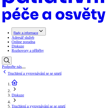
Rady a informace
Adresář služeb
Online poradna
Diskuze
Rozhovory a příběhy
Podpořte nás
Truchlení a vyrovnávání se se smrtí
Diskuze
Truchlení a vyrovnávání se se smrtí