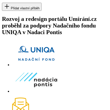
Přidat vlastní příběh
Rozvoj a redesign portálu Umírání.cz
proběhl za podpory Nadačního fondu
UNIQA v Nadaci Pontis