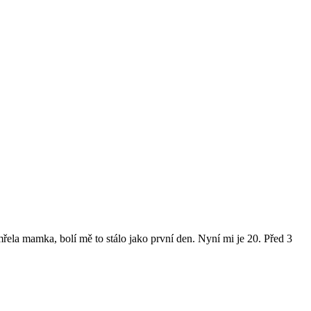
mřela mamka, bolí mě to stálo jako první den. Nyní mi je 20. Před 3