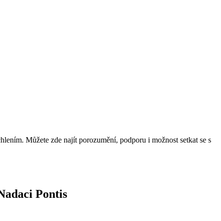
uchlením. Můžete zde najít porozumění, podporu i možnost setkat se s
Nadaci Pontis