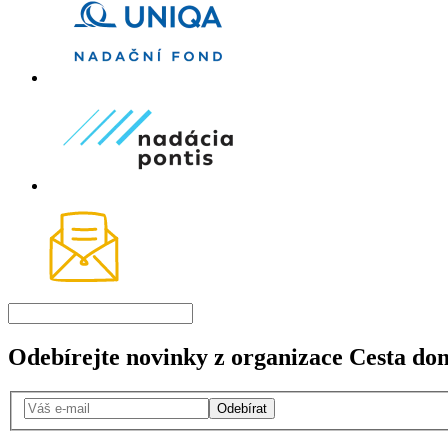
Odebírejte novinky z organizace Cesta do
Odebírat