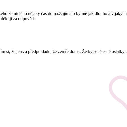
lízkého zemřelého nějaký čas doma.Zajímalo by mě jak dlouho a v jaký
m děkuji za odpověď.
 si, že jen za předpokladu, že zemře doma. Že by se tělesné ostatky d