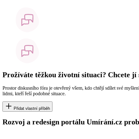
Prožíváte těžkou životní situaci? Chcete jí
Prostor diskusního fóra je otevřený všem, kdo chtějí sdílet své myšle
lidmi, kteří řeší podobné situace.
Přidat vlastní příběh
Rozvoj a redesign portálu Umírání.cz pr