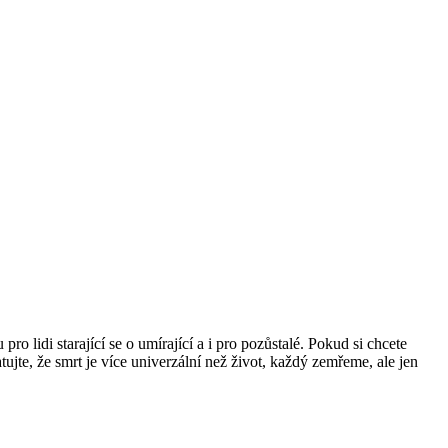
lidi starající se o umírající a i pro pozůstalé. Pokud si chcete
te, že smrt je více univerzální než život, každý zemřeme, ale jen