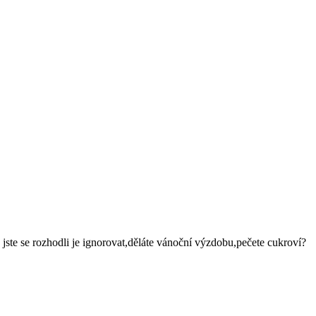
 jste se rozhodli je ignorovat,děláte vánoční výzdobu,pečete cukroví?