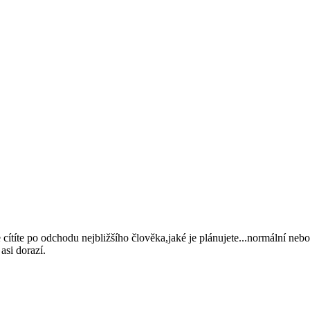
cítíte po odchodu nejbližšího člověka,jaké je plánujete...normální nebo
asi dorazí.