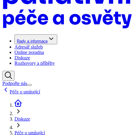
Rady a informace
Adresář služeb
Online poradna
Diskuze
Rozhovory a příběhy
Podpořte nás
Péče o umírající
Diskuze
Péče o umírající