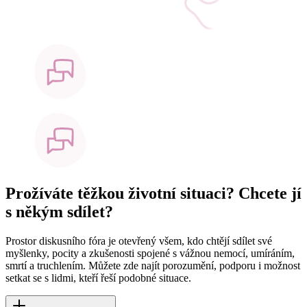
Prožíváte těžkou životní situaci? Chcete jí
s někým sdílet?
Prostor diskusního fóra je otevřený všem, kdo chtějí sdílet své
myšlenky, pocity a zkušenosti spojené s vážnou nemocí, umíráním,
smrtí a truchlením. Můžete zde najít porozumění, podporu i možnost
setkat se s lidmi, kteří řeší podobné situace.