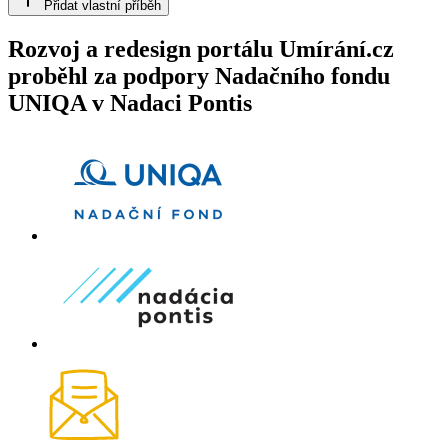
Přidat vlastní příběh
Rozvoj a redesign portálu Umírání.cz
proběhl za podpory Nadačního fondu
UNIQA v Nadaci Pontis