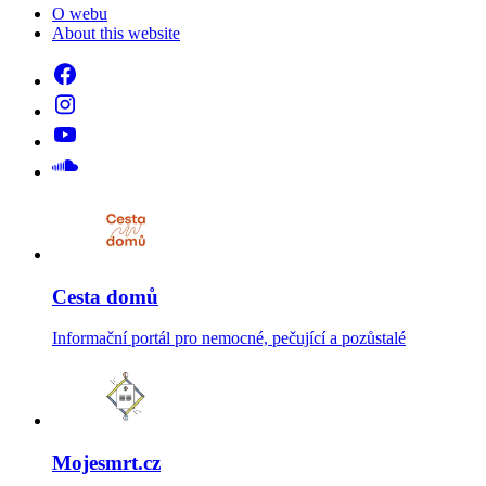
O webu
About this website
Cesta domů
Informační portál pro nemocné, pečující a pozůstalé
Mojesmrt.cz