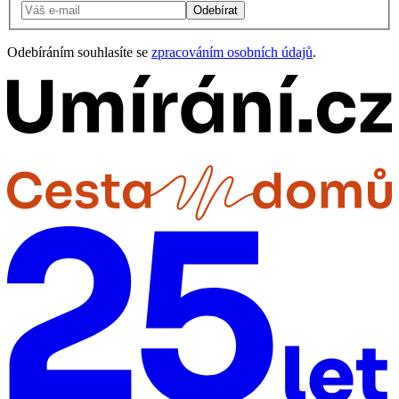
Odebírat
Odebíráním souhlasíte se
zpracováním osobních údajů
.