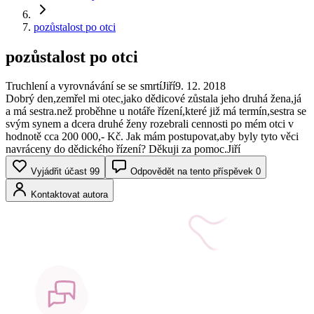
pozůstalost po otci
pozůstalost po otci
Truchlení a vyrovnávání se se smrtí
Jiří
9. 12. 2018
Dobrý den,zemřel mi otec,jako dědicové zůstala jeho druhá žena,já
a má sestra.než proběhne u notáře řízení,které již má termín,sestra se
svým synem a dcera druhé ženy rozebrali cennosti po mém otci v
hodnotě cca 200 000,- Kč. Jak mám postupovat,aby byly tyto věci
navráceny do dědického řízení? Děkuji za pomoc.Jiří
Vyjádřit účast
99
Odpovědět na tento příspěvek
0
Kontaktovat autora