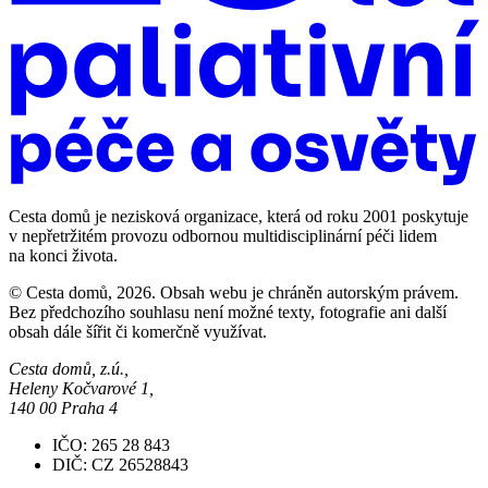
Cesta domů je nezisková organizace, která od roku 2001 poskytuje
v nepřetržitém provozu odbornou multidisciplinární péči lidem
na konci života.
© Cesta domů, 2026. Obsah webu je chráněn autorským právem.
Bez předchozího souhlasu není možné texty, fotografie ani další
obsah dále šířit či komerčně využívat.
Cesta domů, z.ú.,
Heleny Kočvarové 1,
140 00 Praha 4
IČO: 265 28 843
DIČ: CZ 26528843