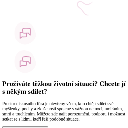
Prožíváte těžkou životní situaci? Chcete jí
s někým sdílet?
Prostor diskusního fóra je otevřený všem, kdo chtějí sdílet své
myšlenky, pocity a zkušenosti spojené s vážnou nemocí, umíráním,
smrtí a truchlením. Můžete zde najít porozumění, podporu i možnost
setkat se s lidmi, kteří řeší podobné situace.