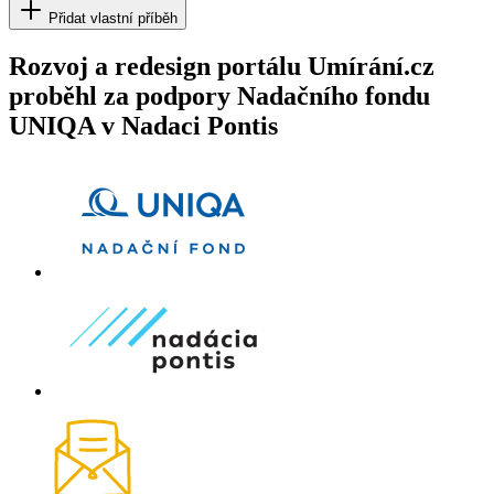
Přidat vlastní příběh
Rozvoj a redesign portálu Umírání.cz
proběhl za podpory Nadačního fondu
UNIQA v Nadaci Pontis