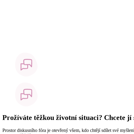
Prožíváte těžkou životní situaci? Chcete jí
Prostor diskusního fóra je otevřený všem, kdo chtějí sdílet své myšle