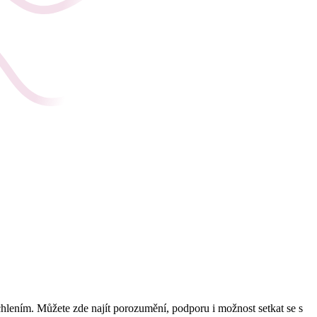
uchlením. Můžete zde najít porozumění, podporu i možnost setkat se s