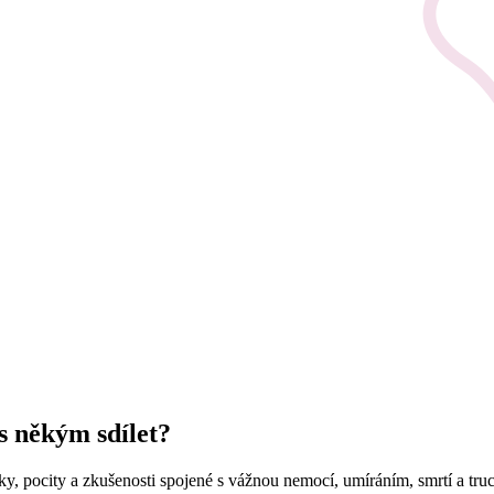
 s někým sdílet?
nky, pocity a zkušenosti spojené s vážnou nemocí, umíráním, smrtí a tr