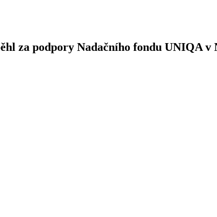
oběhl za podpory Nadačního fondu UNIQA v 