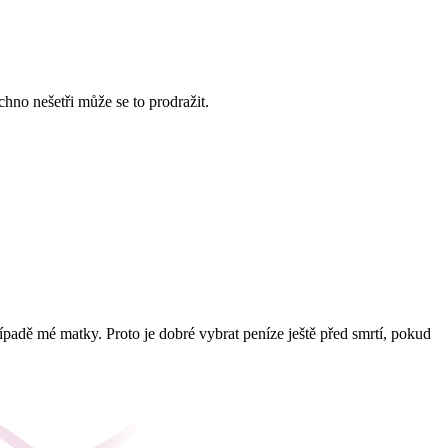
hno nešetři může se to prodražit.
ípadě mé matky. Proto je dobré vybrat peníze ještě před smrtí, pokud