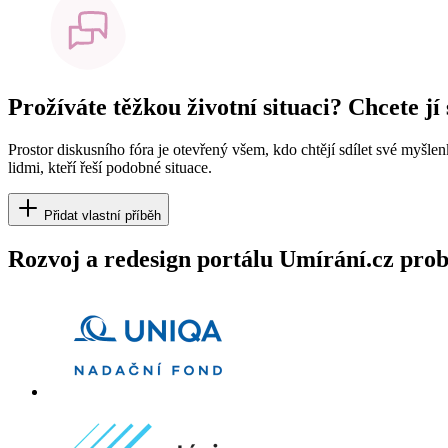
Prožíváte těžkou životní situaci? Chcete jí
Prostor diskusního fóra je otevřený všem, kdo chtějí sdílet své myšle
lidmi, kteří řeší podobné situace.
Přidat vlastní příběh
Rozvoj a redesign portálu Umírání.cz pr