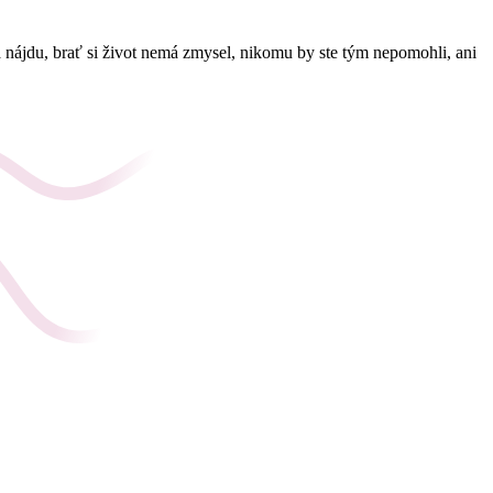
a nájdu, brať si život nemá zmysel, nikomu by ste tým nepomohli, ani