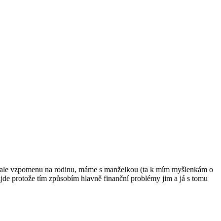
si ale vzpomenu na rodinu, máme s manželkou (ta k mím myšlenkám o
jde protože tím způsobím hlavně finanční problémy jim a já s tomu