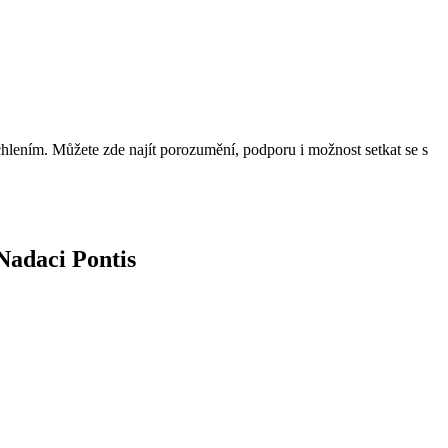
uchlením. Můžete zde najít porozumění, podporu i možnost setkat se s
Nadaci Pontis