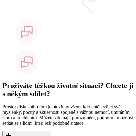
Prožíváte těžkou životní situaci? Chcete jí
s někým sdílet?
Prostor diskusního fóra je otevřený všem, kdo chtějí sdílet své
myšlenky, pocity a zkušenosti spojené s vážnou nemocí, umíráním,
smrtí a truchlením. Můžete zde najít porozumění, podporu i možnost
setkat se s lidmi, kteří řeší podobné situace.