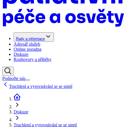
Rady a informace
Adresář služeb
Online poradna
Diskuze
Rozhovory a příběhy
Podpořte nás
Truchlení a vyrovnávání se se smrtí
Diskuze
Truchlení a vyrovnávání se se smrtí