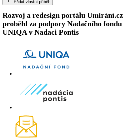
Přidat vlastní příběh
Rozvoj a redesign portálu Umírání.cz
proběhl za podpory Nadačního fondu
UNIQA v Nadaci Pontis