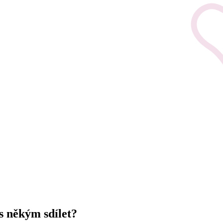
 s někým sdílet?