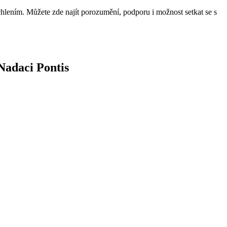
uchlením. Můžete zde najít porozumění, podporu i možnost setkat se s
Nadaci Pontis