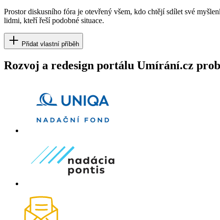
Prostor diskusního fóra je otevřený všem, kdo chtějí sdílet své myšle
lidmi, kteří řeší podobné situace.
Přidat vlastní příběh
Rozvoj a redesign portálu Umírání.cz pr