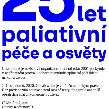
Cesta domů je nezisková organizace, která od roku 2001 poskytuje
v nepřetržitém provozu odbornou multidisciplinární péči lidem
na konci života.
© Cesta domů, 2026. Obsah webu je chráněn autorským právem.
Bez předchozího souhlasu není možné texty, fotografie ani další
obsah dále šířit či komerčně využívat.
Cesta domů, z.ú.,
Heleny Kočvarové 1,