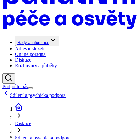
Rady a informace
Adresář služeb
Online poradna
Diskuze
Rozhovory a příběhy
Podpořte nás
Sdílení a psychická podpora
Diskuze
Sdílení a psychická podpora