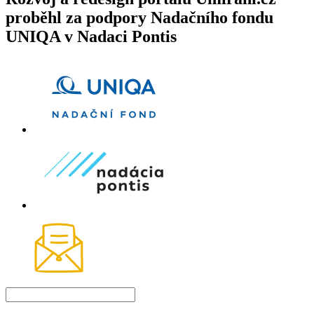
proběhl za podpory Nadačního fondu
UNIQA v Nadaci Pontis