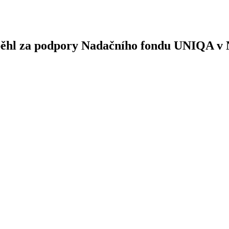
oběhl za podpory Nadačního fondu UNIQA v 