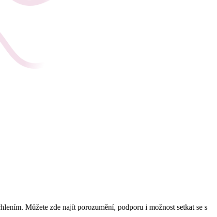
uchlením. Můžete zde najít porozumění, podporu i možnost setkat se s