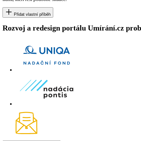
Přidat vlastní příběh
Rozvoj a redesign portálu Umírání.cz pr