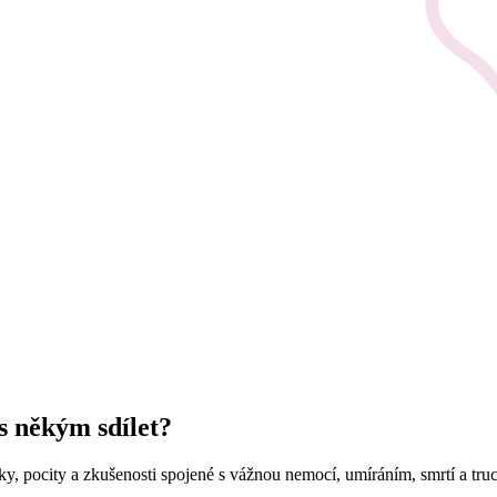
 s někým sdílet?
nky, pocity a zkušenosti spojené s vážnou nemocí, umíráním, smrtí a tr