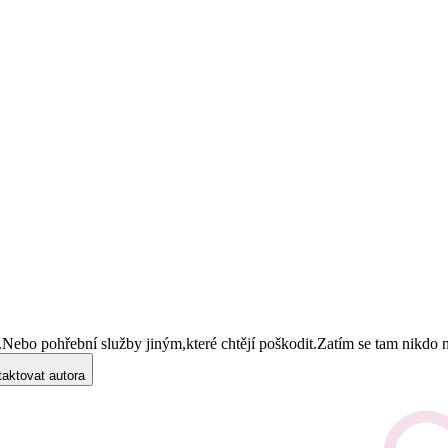
.Nebo pohřební služby jiným,které chtějí poškodit.Zatím se tam nikdo 
aktovat autora