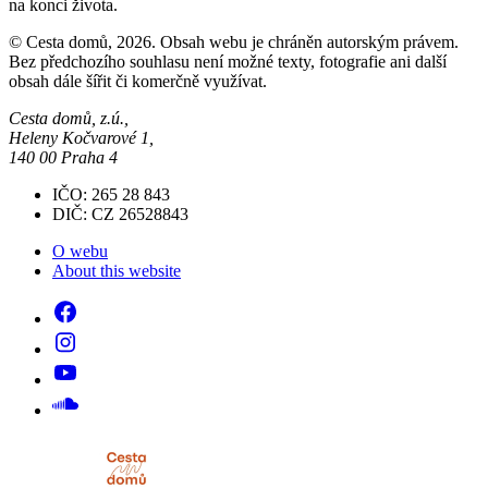
na konci života.
© Cesta domů, 2026. Obsah webu je chráněn autorským právem.
Bez předchozího souhlasu není možné texty, fotografie ani další
obsah dále šířit či komerčně využívat.
Cesta domů, z.ú.,
Heleny Kočvarové 1,
140 00 Praha 4
IČO: 265 28 843
DIČ: CZ 26528843
O webu
About this website