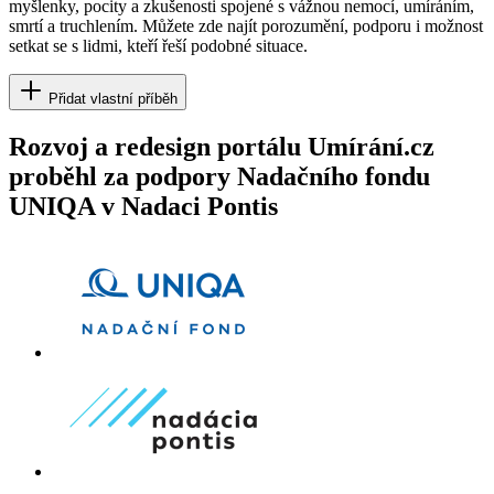
myšlenky, pocity a zkušenosti spojené s vážnou nemocí, umíráním,
smrtí a truchlením. Můžete zde najít porozumění, podporu i možnost
setkat se s lidmi, kteří řeší podobné situace.
Přidat vlastní příběh
Rozvoj a redesign portálu Umírání.cz
proběhl za podpory Nadačního fondu
UNIQA v Nadaci Pontis