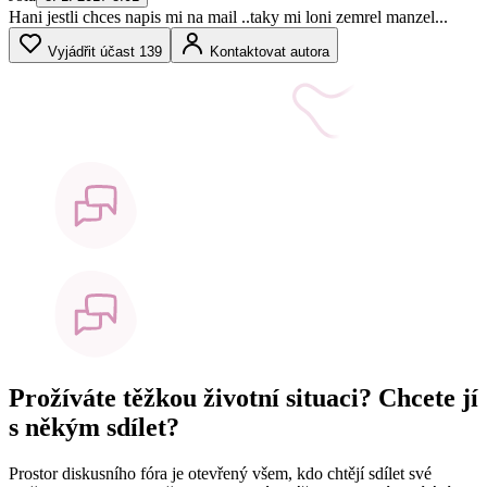
Hani jestli chces napis mi na mail ..taky mi loni zemrel manzel...
Vyjádřit účast
139
Kontaktovat autora
Prožíváte těžkou životní situaci? Chcete jí
s někým sdílet?
Prostor diskusního fóra je otevřený všem, kdo chtějí sdílet své