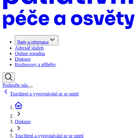
Rady a informace
Adresář služeb
Online poradna
Diskuze
Rozhovory a příběhy
Podpořte nás
Truchlení a vyrovnávání se se smrtí
Diskuze
Truchlení a vyrovnávání se se smrtí