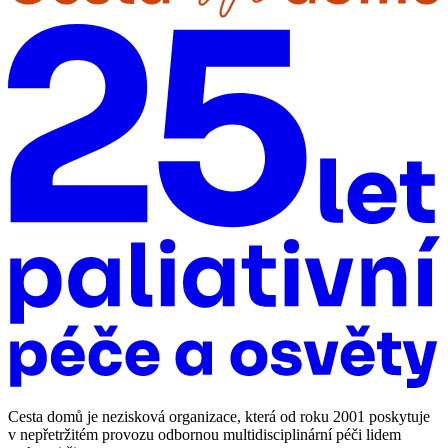
Cesta domů je nezisková organizace, která od roku 2001 poskytuje
v nepřetržitém provozu odbornou multidisciplinární péči lidem